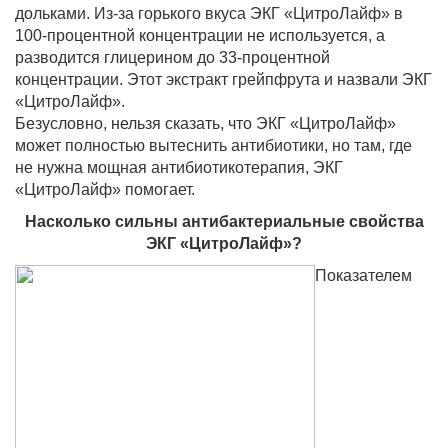
дольками. Из-за горького вкуса ЭКГ «ЦитроЛайф» в
100-процентной концентрации не используется, а
разводится глицерином до 33-процентной
концентрации. Этот экстракт грейпфрута и назвали ЭКГ
«ЦитроЛайф».
Безусловно, нельзя сказать, что ЭКГ «ЦитроЛайф»
может полностью вытеснить антибиотики, но там, где
не нужна мощная антибиотикотерапия, ЭКГ
«ЦитроЛайф» помогает.
Насколько сильны антибактериальные свойства
ЭКГ «ЦитроЛайф»?
Показателем