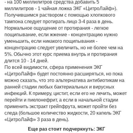
- на 100 миллилитров средства добавить 5
миллилитров - 1 чайная ложка ЭКГ «ЦитроЛайф»).
Получившимся раствором с помощью хлопкового
тампона следует протирать лицо 3-4 раза в день.
Нормальное ощущение от протирания - легкое
пощипывание, если жжение - концентрацию нужно
уменьшить, если никакого пощипывания -
концентрацию следует увеличить, но не более чем на
5%. Обычно этот курс приема внутрь и протирания
длится 10 - 14 дней.
По всей видимости, сфера применения ЭКГ
«ЦитроЛайф» будет постоянно расширяться, но пока
можно сказать, что это альтернатива антибиотикам на
ранней стадии любых бактериальных и вирусных
инфекций. К примеру, цистит, если его не лечить, может
перейти и пиелонефрит, а если в начальной стадии
применить экстракт грейпфрута, может пройти без
следа (большое количество жидкости, 20 капель ЭКГ
«ЦитроЛайф» 3 раза в день).
Еще раз стоит подчеркнуть: ЭКГ