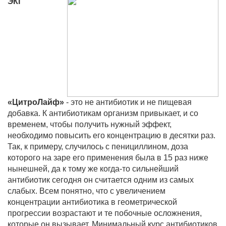
ЭКГ
«ЦитроЛайф»
- это не антибиотик и не пищевая
добавка. К антибиотикам организм привыкает, и со
временем, чтобы получить нужный эффект,
необходимо повысить его концентрацию в десятки раз.
Так, к примеру, случилось с пенициллином, доза
которого на заре его применения была в 15 раз ниже
нынешней, да к тому же когда-то сильнейший
антибиотик сегодня он считается одним из самых
слабых. Всем понятно, что с увеличением
концентрации антибиотика в геометрической
прогрессии возрастают и те побочные осложнения,
которые он вызывает. Минимальный курс антибиотиков