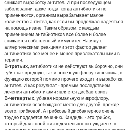
снижает выработку антител. И при последующем
заболевании, даже тогда, когда антибиотики не
применяются, организм вырабатывает малое
количество антител, как если бы продолжал надеяться
на помощь извне. Таким образом, с каждым
применением антибиотиков все более и более
снижается собственный иммунитет. Наряду с
аллергическими реакциями этот фактор делает
антибиотики все менее и менее привлекательными в
терапии.
В-третьих
, антибиотики не действуют выборочно, они
губят как вредную, так и полезную флору кишечника, в
функцию которой помимо прочего входит и выработка
антител. И как результат - прямым последствием
лечения антибиотиками является дисбактериоз.
В-четвертых
, убивая нормальную микрофлору,
антибиотики освобождают место для другой, прежде
всего, грибковой. А грибковый дисбактериоз очень
трудно поддается лечению. Кандиды - это грибок,
который для своей жизнедеятельности нуждается в