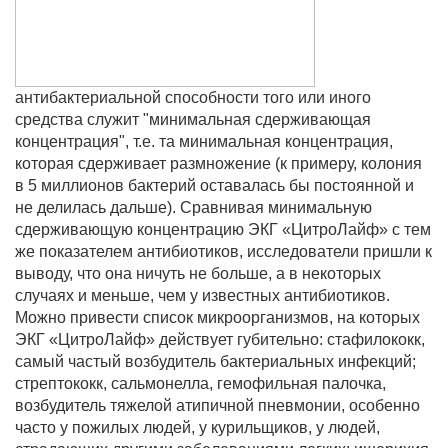
антибактериальной способности того или иного
средства служит "минимальная сдерживающая
концентрация", т.е. та минимальная концентрация,
которая сдерживает размножение (к примеру, колония
в 5 миллионов бактерий оставалась бы постоянной и
не делилась дальше). Сравнивая минимальную
сдерживающую концентрацию ЭКГ «ЦитроЛайф» с тем
же показателем антибиотиков, исследователи пришли к
выводу, что она ничуть не больше, а в некоторых
случаях и меньше, чем у известных антибиотиков.
Можно привести список микроорганизмов, на которых
ЭКГ «ЦитроЛайф» действует губительно: стафилококк,
самый частый возбудитель бактериальных инфекций;
стрептококк, сальмонелла, гемофильная палочка,
возбудитель тяжелой атипичной пневмонии, особенно
часто у пожилых людей, у курильщиков, у людей,