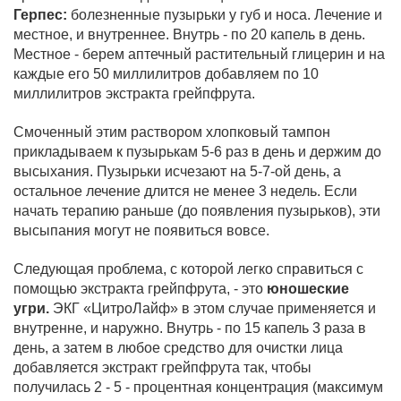
Герпес:
болезненные пузырьки у губ и носа. Лечение и
местное, и внутреннее. Внутрь - по 20 капель в день.
Местное - берем аптечный растительный глицерин и на
каждые его 50 миллилитров добавляем по 10
миллилитров экстракта грейпфрута.
Смоченный этим раствором хлопковый тампон
прикладываем к пузырькам 5-6 раз в день и держим до
высыхания. Пузырьки исчезают на 5-7-ой день, а
остальное лечение длится не менее 3 недель. Если
начать терапию раньше (до появления пузырьков), эти
высыпания могут не появиться вовсе.
Следующая проблема, с которой легко справиться с
помощью экстракта грейпфрута, - это
юношеские
угри.
ЭКГ «ЦитроЛайф» в этом случае применяется и
внутренне, и наружно. Внутрь - по 15 капель 3 раза в
день, а затем в любое средство для очистки лица
добавляется экстракт грейпфрута так, чтобы
получилась 2 - 5 - процентная концентрация (максимум