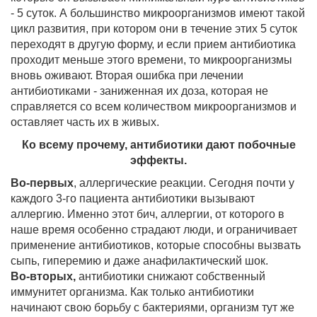
- 5 суток. А большинство микроорганизмов имеют такой
цикл развития, при котором они в течение этих 5 суток
переходят в другую форму, и если прием антибиотика
проходит меньше этого времени, то микроорганизмы
вновь оживают. Вторая ошибка при лечении
антибиотиками - заниженная их доза, которая не
справляется со всем количеством микроорганизмов и
оставляет часть их в живых.
Ко всему прочему, антибиотики дают побочные
эффекты.
Во-первых
, аллергические реакции. Сегодня почти у
каждого 3-го пациента антибиотики вызывают
аллергию. Именно этот бич, аллергии, от которого в
наше время особенно страдают люди, и ограничивает
применение антибиотиков, которые способны вызвать
сыпь, гиперемию и даже анафилактический шок.
Во-вторых,
антибиотики снижают собственный
иммунитет организма. Как только антибиотики
начинают свою борьбу с бактериями, организм тут же