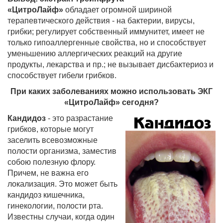
«ЦитроЛайф»
обладает огромной шириной
терапевтического действия - на бактерии, вирусы,
грибки; регулирует собственный иммунитет, имеет не
только гипоаллергенные свойства, но и способствует
уменьшению аллергических реакций на другие
продукты, лекарства и пр.; не вызывает дисбактериоз и
способствует гибели грибков.
При каких заболеваниях можно использовать ЭКГ
«ЦитроЛайф» сегодня?
Кандидоз
- это разрастание
грибков, которые могут
заселить всевозможные
полости организма, заместив
собою полезную флору.
Причем, не важна его
локализация. Это может быть
кандидоз кишечника,
гинекологии, полости рта.
Известны случаи, когда один