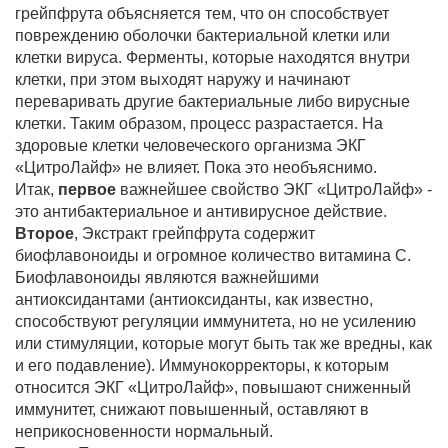
грейпфрута объясняется тем, что он способствует
повреждению оболочки бактериальной клетки или
клетки вируса. Ферменты, которые находятся внутри
клетки, при этом выходят наружу и начинают
переваривать другие бактериальные либо вирусные
клетки. Таким образом, процесс разрастается. На
здоровые клетки человеческого организма ЭКГ
«ЦитроЛайф» не влияет. Пока это необъяснимо.
Итак,
первое
важнейшее свойство ЭКГ «ЦитроЛайф» -
это антибактериальное и антивирусное действие.
Второе
, Экстракт грейпфрута содержит
биофлавоноиды и огромное количество витамина С.
Биофлавоноиды являются важнейшими
антиоксидантами (антиоксиданты, как известно,
способствуют регуляции иммунитета, но не усилению
или стимуляции, которые могут быть так же вредны, как
и его подавление). Иммунокорректоры, к которым
относится ЭКГ «ЦитроЛайф», повышают сниженный
иммунитет, снижают повышенный, оставляют в
неприкосновенности нормальный.