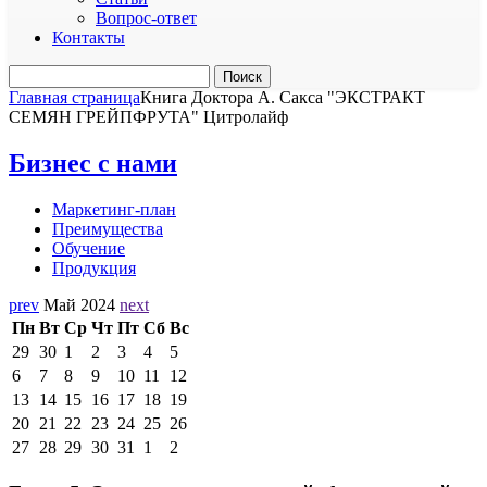
Вопрос-ответ
Контакты
Главная страница
Книга Доктора А. Сакса "ЭКСТРАКТ
СЕМЯН ГРЕЙПФРУТА" Цитролайф
Бизнес с нами
Маркетинг-план
Преимущества
Обучение
Продукция
prev
Май 2024
next
Пн
Вт
Ср
Чт
Пт
Сб
Вс
29
30
1
2
3
4
5
6
7
8
9
10
11
12
13
14
15
16
17
18
19
20
21
22
23
24
25
26
27
28
29
30
31
1
2